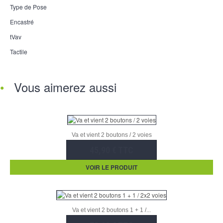
Type de Pose
Encastré
tVav
Tactile
Vous aimerez aussi
Va et vient 2 boutons / 2 voies
45,90 € TTC
VOIR LE PRODUIT
Va et vient 2 boutons 1 + 1 /...