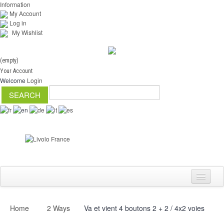
Information
My Account
Log in
My Wishlist
(empty)
Your Account
Welcome
Login
Home
2 Ways
Va et vient 4 boutons 2 + 2 / 4x2 voies
Switch