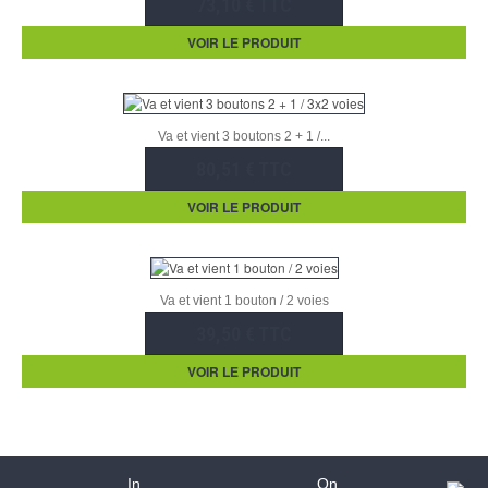
73,10 € TTC
VOIR LE PRODUIT
Va et vient 3 boutons 2 + 1 /...
80,51 € TTC
VOIR LE PRODUIT
Va et vient 1 bouton / 2 voies
39,50 € TTC
VOIR LE PRODUIT
In
On