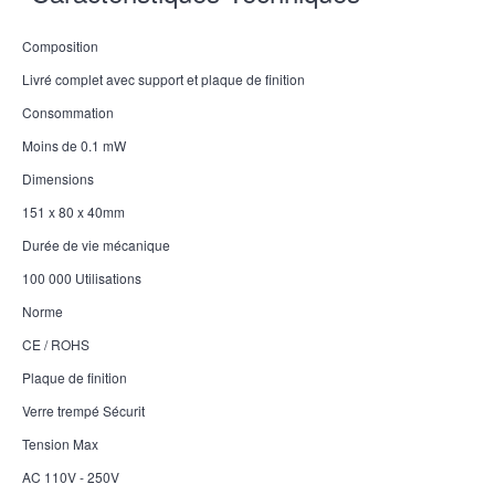
Composition
Livré complet avec support et plaque de finition
Consommation
Moins de 0.1 mW
Dimensions
151 x 80 x 40mm
Durée de vie mécanique
100 000 Utilisations
Norme
CE / ROHS
Plaque de finition
Verre trempé Sécurit
Tension Max
AC 110V - 250V