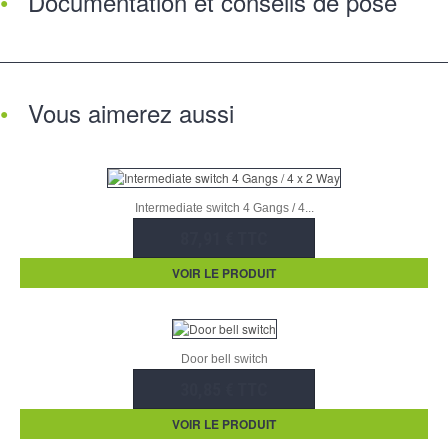
Documentation et conseils de pose
Vous aimerez aussi
Intermediate switch 4 Gangs / 4...
87,91 € TTC
VOIR LE PRODUIT
Door bell switch
30,85 € TTC
VOIR LE PRODUIT