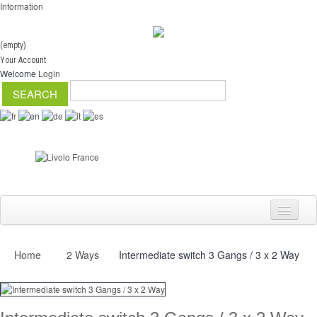
Information
(empty)
Your Account
Welcome
Login
Home
2 Ways
Intermediate switch 3 Gangs / 3 x 2 Way
Switch
Dimmer