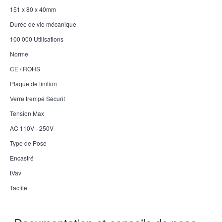
151 x 80 x 40mm
Durée de vie mécanique
100 000 Utilisations
Norme
CE / ROHS
Plaque de finition
Verre trempé Sécurit
Tension Max
AC 110V - 250V
Type de Pose
Encastré
tVav
Tactile