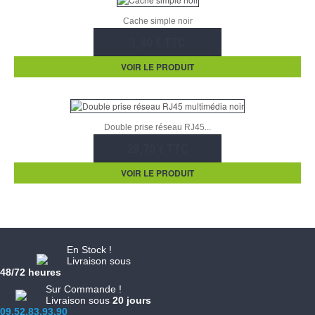
Cache simple noir
1,40 € TTC
VOIR LE PRODUIT
Double prise réseau RJ45...
28,70 € TTC
VOIR LE PRODUIT
En Stock !
Livraison sous
48/72 heures
Sur Commande !
Livraison sous
20 jours
09.52.83.93.90