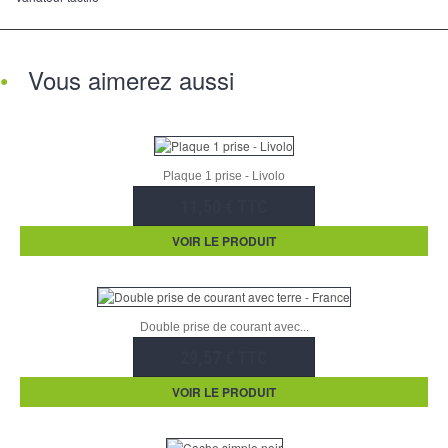
Vous aimerez aussi
Plaque 1 prise - Livolo
11,50 € TTC
VOIR LE PRODUIT
Double prise de courant avec...
29,57 € TTC
VOIR LE PRODUIT