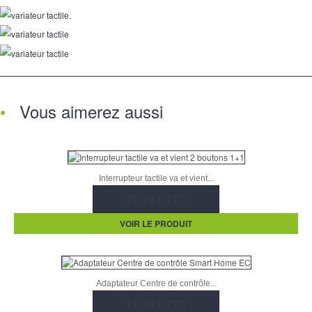
Vous aimerez aussi
Interrupteur tactile va et vient...
73,10 € TTC
VOIR LE PRODUIT
Adaptateur Centre de contrôle...
11,70 € TTC