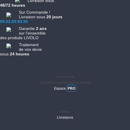
Livraison sous
48/72 heures
Sur Commande !
Livraison sous
20 jours
09.52.83.93.90
Garantie
2 ans
sur l’ensemble
des produits LIVOLO
Traitement
de vos devis
sous
24 heures
Informations
A propos de
Conditions générales de ventes
Espace
PRO
Support
Retour
Livraisons
Newsletter