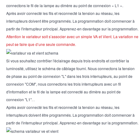
connectons le fil de la lampe au dimère au point de connexion « L1 ».
Après avoir connecté les fils et reconnecté la tension au réseau, les
interrupteurs doivent être programmés. La programmation doit commencer à
partir de l'interrupteur principal. Apprenez-en davantage sur la programmation.
Attention le variateur soit s’associer avec un simple VA et Vient. La variation ne
peut se faire que d’une seule commande.
Si vous souhaitez contrôler l'éclairage depuis trois endroits et contrôler la
luminosité, utilisez le schéma de câblage fourni. Nous connectons la tension
de phase au point de connexion "L" dans les trois interrupteurs, au point de
connexion "COM", nous connectons les trois interrupteurs avec un fil
d'information et le fil de la lampe est connecté au dimère au point de
connexion "L1". .
Après avoir connecté les fils et reconnecté la tension au réseau, les
interrupteurs doivent être programmés. La programmation doit commencer à
partir de l'interrupteur principal. Apprenez-en davantage sur la programmation.