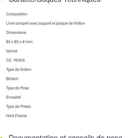
Composition
Livré complet avec support et plaque de finition
Dimensions
80 x 80 x 41mm
Norme
CE / ROHS
Type de finition
Brillant
Type de Pose
Encastré
Type de Prises
Hors France
Documentation et conseils de pose