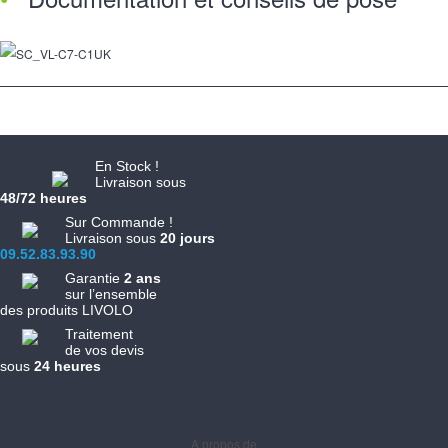
En Stock !
Livraison sous
48/72 heures
Sur Commande !
Livraison sous
20 jours
09.52.83.93.90
Garantie
2 ans
sur l’ensemble
des produits LIVOLO
Traitement
de vos devis
sous
24 heures
Informations
A propos de