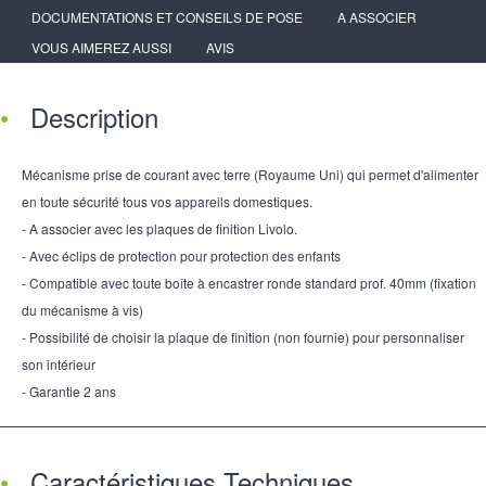
DOCUMENTATIONS ET CONSEILS DE POSE
A ASSOCIER
VOUS AIMEREZ AUSSI
AVIS
Description
Mécanisme prise de courant avec terre (Royaume Uni) qui permet d'alimenter
en toute sécurité tous vos appareils domestiques.
- A associer avec les plaques de finition Livolo.
- Avec éclips de protection pour protection des enfants
- Compatible avec toute boîte à encastrer ronde standard prof. 40mm (fixation
du mécanisme à vis)
- Possibilité de choisir la plaque de finition (non fournie) pour personnaliser
son intérieur
- Garantie 2 ans
Caractéristiques Techniques