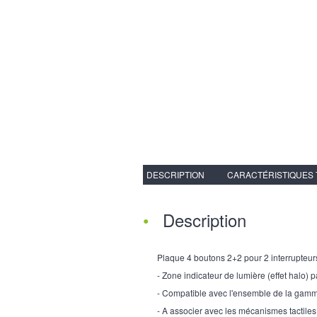
DESCRIPTION
CARACTÉRISTIQUES
Description
Plaque 4 boutons 2+2 pour 2 interrupteurs
- Zone indicateur de lumière (effet halo) p
- Compatible avec l'ensemble de la gam
- A associer avec les mécanismes tactiles