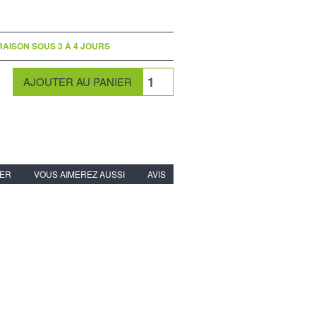
RAISON SOUS 3 À 4 JOURS
IER
VOUS AIMEREZ AUSSI
AVIS