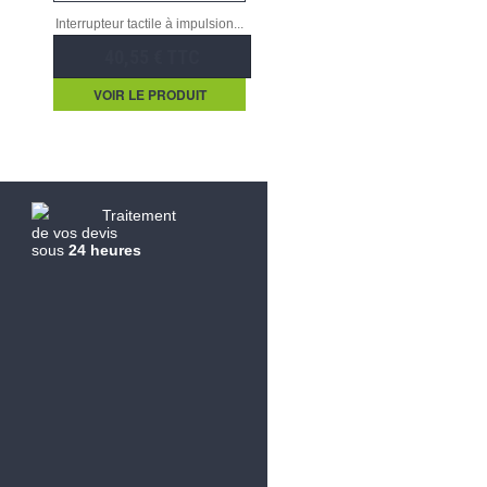
Interrupteur tactile à impulsion...
40,55 € TTC
VOIR LE PRODUIT
Traitement
de vos devis
sous
24 heures