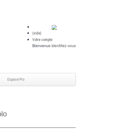
(vide)
Votre compte
Bienvenue
Identifiez-vous
Espace Pro
olo