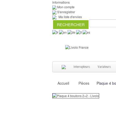
Informations
Mon compte
S'enregistrer
Ma liste d'envies
Interrupteurs
Variateurs
Accueil
Pièces
Plaque 4 bo