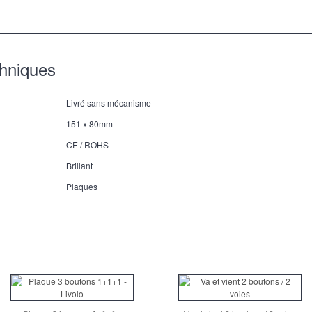
chniques
Livré sans mécanisme
151 x 80mm
CE / ROHS
Brillant
Plaques