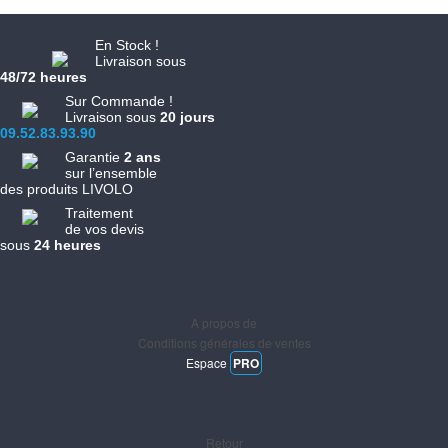
En Stock !
Livraison sous
48/72 heures
Sur Commande !
Livraison sous
20 jours
09.52.83.93.90
Garantie
2 ans
sur l’ensemble
des produits LIVOLO
Traitement
de vos devis
sous
24 heures
Informations
A propos de
Conditions générales de ventes
Espace
PRO
Support
Retour