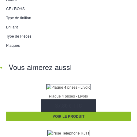
CE / ROHS
Type de finition
Brillant
Type de Pièces
Plaques
Vous aimerez aussi
Plaque 4 prises - Livolo
37,80 € TTC
VOIR LE PRODUIT