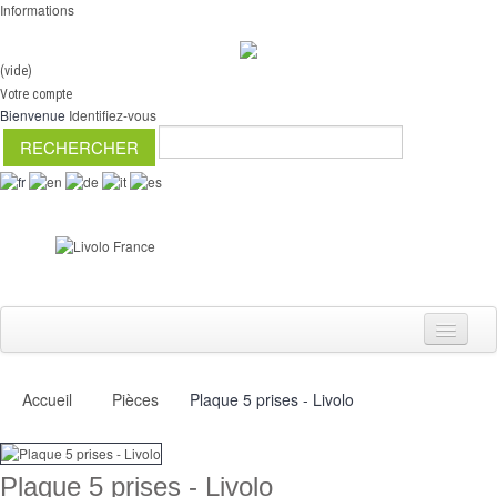
Informations
(vide)
Votre compte
Bienvenue
Identifiez-vous
Accueil
Pièces
Plaque 5 prises - Livolo
Interrupteurs
Variateurs
Plaque 5 prises - Livolo