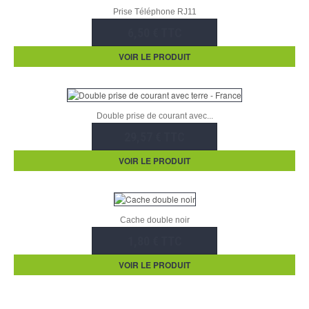
Prise Téléphone RJ11
6,50 € TTC
VOIR LE PRODUIT
Double prise de courant avec...
29,57 € TTC
VOIR LE PRODUIT
Cache double noir
1,80 € TTC
VOIR LE PRODUIT