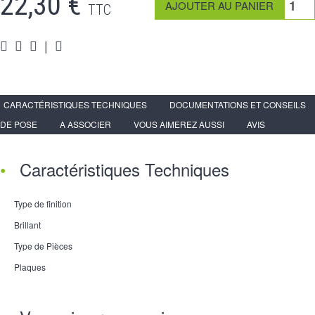
22,30 €
TTC
|
CARACTÉRISTIQUES TECHNIQUES
DOCUMENTATIONS ET CONSEILS
DE POSE
A ASSOCIER
VOUS AIMEREZ AUSSI
AVIS
Caractéristiques Techniques
Type de finition
Brillant
Type de Pièces
Plaques