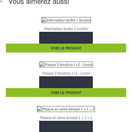
Vous aimerez aussi
Interrupteur tactile 1 bouton
26,70 € TTC
VOIR LE PRODUIT
Plaque 3 boutons 1+2 - Livolo
15,50 € TTC
VOIR LE PRODUIT
Plaque en verre trempé 1 + 1 + 2
22,30 € TTC