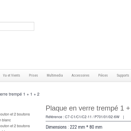
Va et Vients
Prises
Multimedia
Accessoires
Pièces
Supports
erre trempé 1 + 1 + 2
Plaque en verre trempé 1 +
Référence :
C7-C1/C1/C2-11 / P701/01/02-6W
|
Dimensions : 222 mm * 80 mm