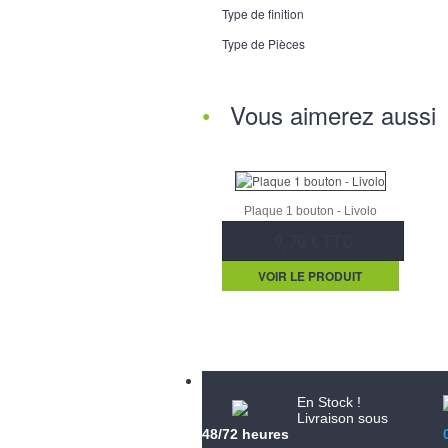
Type de finition
Type de Pièces
Vous aimerez aussi
Plaque 1 bouton - Livolo
9,70 € TTC
VOIR LE PRODUIT
En Stock !
Livraison sous
48/72 heures