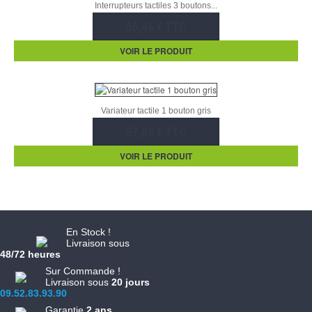
Interrupteurs tactiles 3 boutons...
56,46 € TTC
VOIR LE PRODUIT
Variateur tactile 1 bouton gris
57,83 € TTC
VOIR LE PRODUIT
En Stock !
Livraison sous
48/72 heures
Sur Commande !
Livraison sous
20 jours
09.52.83.93.90
Garantie
2 ans