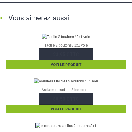
Vous aimerez aussi
Tactile 2 boutons / 2x1 voie
23,95 € TTC
VOIR LE PRODUIT
Variateurs tactiles 2 boutons...
80,50 € TTC
VOIR LE PRODUIT