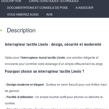
DESCRIPTION
CARACTÉRISTIQUES TECHNIQUES
DOCUMENTATIONS ET CONSEILS DE POSE
A ASSOCIER
VOUS AIMEREZ AUSSI
AVIS
Description
Interrupteur tactile Livolo : design, sécurité et modernité
Optez pour l'
interrupteur mural tactile Livolo
, une solution élégante et
innovante pour contrôler votre éclairage d’un simple effleurement du doigt.
Pourquoi choisir un interrupteur tactile Livolo ?
- Design moderne et élégant
: Surface en verre Securit pour une finition haut
de gamme.
- Facilité d’utilisation
: Un simple toucher suffit pour allumer ou éteindre la
lumière.