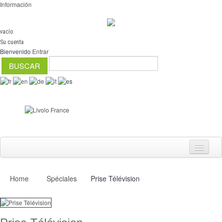
Información
vacío
Su cuenta
Bienvenido
Entrar
Home
Spéciales
Prise Télévision
Interruptores
regulador