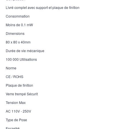
Livré complet avec support et plaque de finition
Consommation
Moins de 0.1 mW
Dimensions
80 x 80 x 40mm
Durée de vie mécanique
100 000 Utilisations
Norme
CE / ROHS
Plaque de finition
Verre trempé Sécurit
Tension Max
AC 110V - 250V
Type de Pose
Encastré