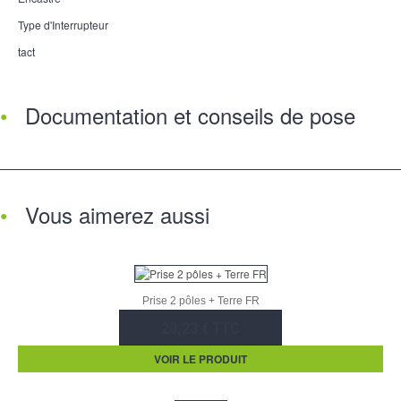
Type d'Interrupteur
tact
Documentation et conseils de pose
Vous aimerez aussi
Prise 2 pôles + Terre FR
20,23 € TTC
VOIR LE PRODUIT