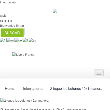
Información
vacío
Su cuenta
Bienvenido
Entrar
Home
Interruptores
2 toque los botones / 2x1 manera
Interruptores
regulador