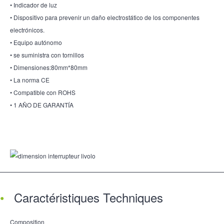
• Indicador de luz
• Dispositivo para prevenir un daño electrostático de los componentes
electrónicos.
• Equipo autónomo
• se suministra con tornillos
• Dimensiones:80mm*80mm
• La norma CE
• Compatible con ROHS
• 1 AÑO DE GARANTÍA
Caractéristiques Techniques
Composition