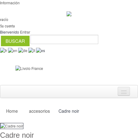
Información
vacío
Su cuenta
Bienvenido
Entrar
Home
accesorios
Cadre noir
Interruptores
regulador
Cadre noir