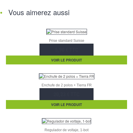
Vous aimerez aussi
Prise standard Suisse
5,90 € TTC
VOIR LE PRODUIT
Enchufe de 2 polos + Tierra FR
20,23 € TTC
VOIR LE PRODUIT
Regulador de voltaje, 1-bot