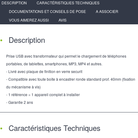
DESCRIPTION
CARACTÉRISTIQUES TECHNIQUES
DOCUMENTATIONS ET CONSEILS DE POSE
A ASSOCIER
VOUS AIMEREZ AUSSI
AVIS
Description
Prise USB avec transformateur qui permet le chargement de téléphones
portables, de tablettes, smartphones, MP3, MP4 et autres.
- Livré avec plaque de finition en verre securit
- Compatible avec toute boîte à encastrer ronde standard prof. 40mm (fixation
du mécanisme à vis)
- 1 référence = 1 appareil complet à installer
- Garantie 2 ans
Caractéristiques Techniques