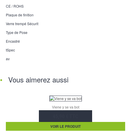
CE / ROHS
Plaque de finition
Verre trempé Sécurit
Type de Pose
Encastré
tSpec
av
Vous aimerez aussi
Viene y se va bot
45,90 € TTC
VOIR LE PRODUIT