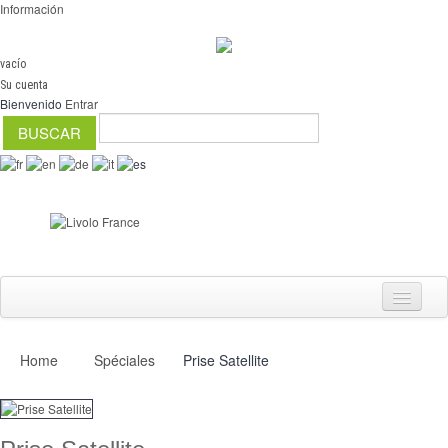
Información
vacío
Su cuenta
Bienvenido
Entrar
Home
Spéciales
Prise Satellite
Interruptores
regulador