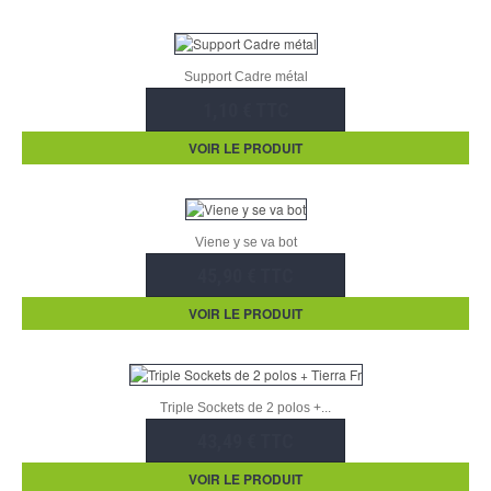
Support Cadre métal
1,10 € TTC
VOIR LE PRODUIT
Viene y se va bot
45,90 € TTC
VOIR LE PRODUIT
Triple Sockets de 2 polos +...
43,49 € TTC
VOIR LE PRODUIT