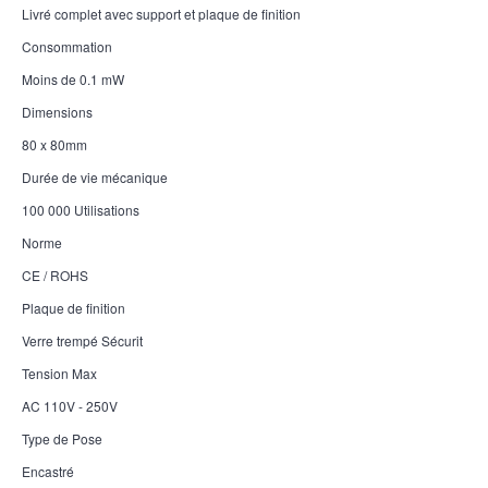
Livré complet avec support et plaque de finition
Consommation
Moins de 0.1 mW
Dimensions
80 x 80mm
Durée de vie mécanique
100 000 Utilisations
Norme
CE / ROHS
Plaque de finition
Verre trempé Sécurit
Tension Max
AC 110V - 250V
Type de Pose
Encastré