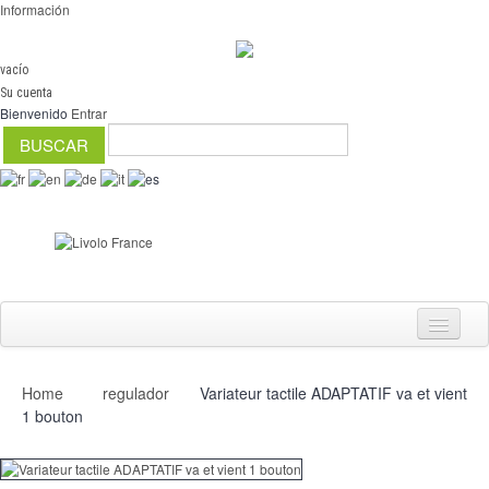
Información
vacío
Su cuenta
Bienvenido
Entrar
Home
regulador
Variateur tactile ADAPTATIF va et vient
Interruptores
1 bouton
regulador