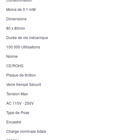
Moins de 0.1 mW
Dimensions
80 x 80mm
Durée de vie mécanique
100 000 Utilisations
Norme
CE/ROHS
Plaque de finition
Verre trempé Sécurit
Tension Max
AC 110V - 250V
Type de Pose
Encastré
Charge nominale totale