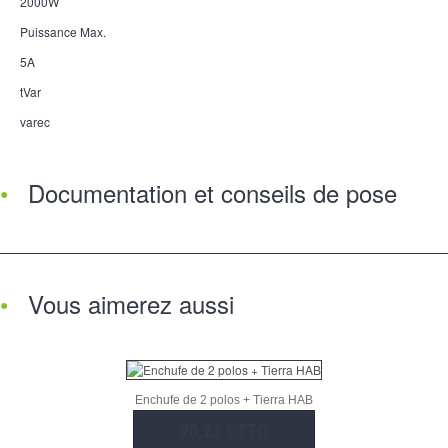
2000W
Puissance Max.
5A
tVar
varec
Documentation et conseils de pose
Vous aimerez aussi
Enchufe de 2 polos + Tierra HAB
20,23 € TTC