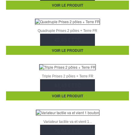
VOIR LE PRODUIT
Quadruple Prises 2 pôles + Terre FR
48,65 € TTC
VOIR LE PRODUIT
Triple Prises 2 pôles + Terre FR
43,49 € TTC
VOIR LE PRODUIT
Variateur tactile va et vient 1...
70,04 € TTC