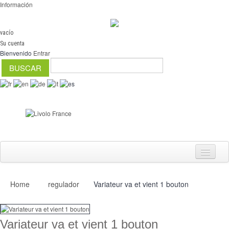
Información
vacío
Su cuenta
Bienvenido
Entrar
Home
regulador
Variateur va et vient 1 bouton
Interruptores
regulador
Variateur va et vient 1 bouton