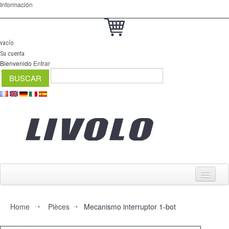
Información
vacío
Su cuenta
Bienvenido
Entrar
Home
Pièces
Mecanismo interruptor 1-bot
Interruptores