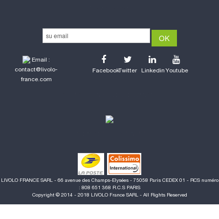
Newsletter
Email :
contact@livolo-
Facebook
Twitter
Linkedin
Youtube
france.com
Secure CB & Paypal payments
Shipments Post & Intl
LIVOLO FRANCE SARL - 66 avenue des Champs-Elysées - 75058 Paris CEDEX 01 - RCS numéro
: 808 651 368 R.C.S PARIS
Copyright © 2014 - 2018 LIVOLO France SARL - All Rights Reserved