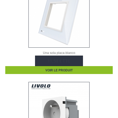
Una sola placa-blanco
11,50 € TTC
VOIR LE PRODUIT