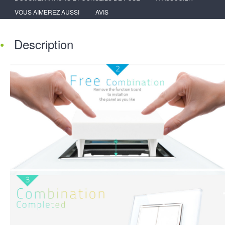
VOUS AIMEREZ AUSSI
AVIS
Description