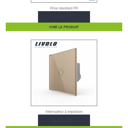
Prise standard FR
9,10 € TTC
VOIR LE PRODUIT
Interrupteur à impulsion
40,55 € TTC