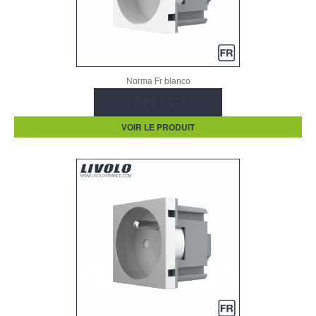
Norma Fr blanco
10,92 € TTC
VOIR LE PRODUIT