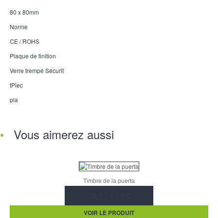
80 x 80mm
Norme
CE / ROHS
Plaque de finition
Verre trempé Sécurit
tPiec
pla
Vous aimerez aussi
Timbre de la puerta
30,85 € TTC
VOIR LE PRODUIT