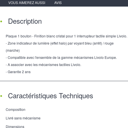
VOUS AIMEREZ AUSSI
AVIS
Description
Plaque 1 bouton - Finition blanc cristal pour 1 interrupteur tactile simple Livolo.
- Zone indicateur de lumière (effet halo) par voyant bleu (arrêt) / rouge
(marche)
- Compatible avec l'ensemble de la gamme mécanismes Livolo Europe.
- A associer avec les mécanismes tactiles Livolo.
- Garantie 2 ans
Caractéristiques Techniques
Composition
Livré sans mécanisme
Dimensions