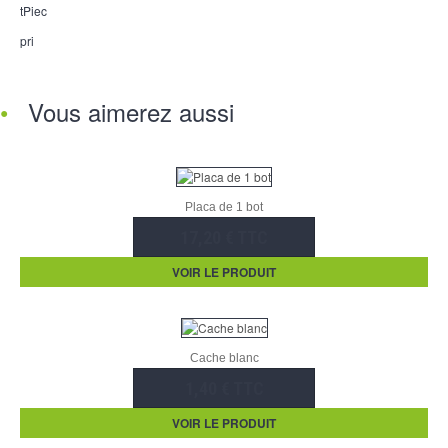
tPiec
pri
Vous aimerez aussi
Placa de 1 bot
17,20 € TTC
VOIR LE PRODUIT
Cache blanc
1,40 € TTC
VOIR LE PRODUIT