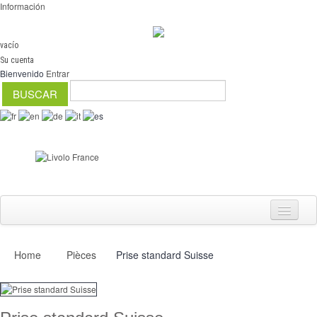
Información
vacío
Su cuenta
Bienvenido
Entrar
Home
Pièces
Prise standard Suisse
Interruptores
regulador