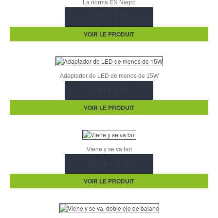
La norma EN Negro
9,10 € TTC
VOIR LE PRODUIT
Adaptador de LED de menos de 15W
5,90 € TTC
VOIR LE PRODUIT
Viene y se va bot
28,80 € TTC
VOIR LE PRODUIT