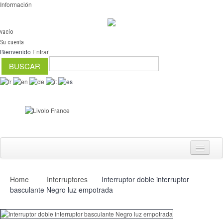
Información
vacío
Su cuenta
Bienvenido
Entrar
Home
Interruptores
Interruptor doble interruptor
Interruptores
basculante Negro luz empotrada
regulador