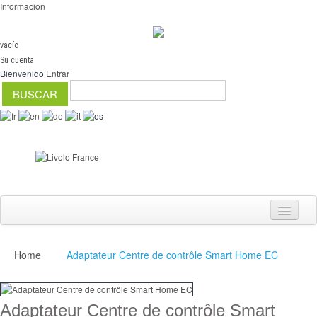
Información
vacío
Su cuenta
Bienvenido
Entrar
Home
Adaptateur Centre de contrôle Smart Home EC
Interruptores
regulador
Adaptateur Centre de contrôle Smart