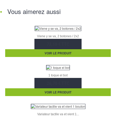
Vous aimerez aussi
Viene y se va, 2 botones / 2x2
73,10 € TTC
VOIR LE PRODUIT
1 toque el bot
26,70 € TTC
VOIR LE PRODUIT
Variateur tactile va et vient 1...