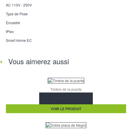
AC 110V - 250V
Type de Pose
Encastré
tPiec
Smart Home EC
Vous aimerez aussi
Timbre de la puerta
30,85 € TTC
VOIR LE PRODUIT