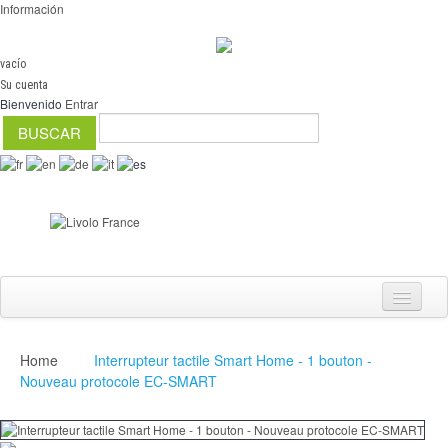
Información
vacío
Su cuenta
Bienvenido
Entrar
Home
Interrupteur tactile Smart Home - 1 bouton -
Interruptores
Nouveau protocole EC-SMART
regulador