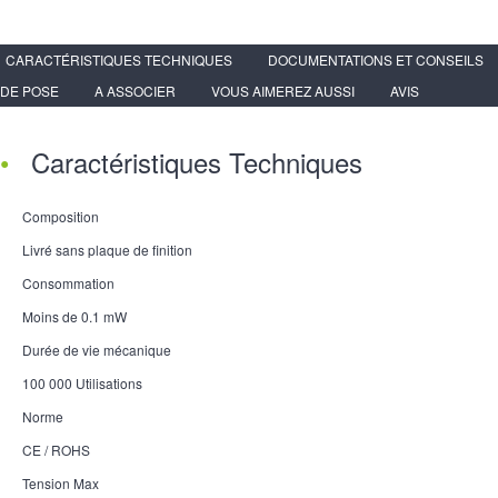
CARACTÉRISTIQUES TECHNIQUES
DOCUMENTATIONS ET CONSEILS
DE POSE
A ASSOCIER
VOUS AIMEREZ AUSSI
AVIS
Caractéristiques Techniques
Composition
Livré sans plaque de finition
Consommation
Moins de 0.1 mW
Durée de vie mécanique
100 000 Utilisations
Norme
CE / ROHS
Tension Max