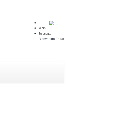
vacío
Su cuenta
Bienvenido
Entrar