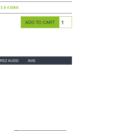
3 A 4 DÍAS
REZ AUSSI
AVIS