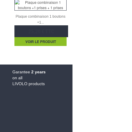
Plaque combinaison 1 boutons
+1...
25,20 € TTC
VOIR LE PRODUIT
Garantee
2 years
on all
LIVOLO products