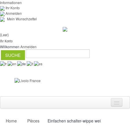
Informationen
Ihr Konto
Anmelden
Mein Wunschzettel
(Leer)
Ihr Konto
Willkommen
Anmelden
Home
Pièces
Einfachen schalter-wippe wei
Schalter