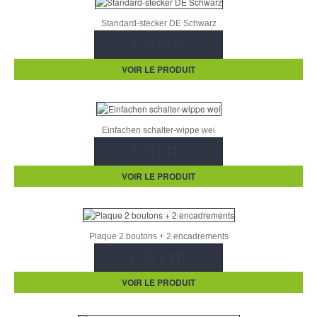
Standard-stecker DE Schwarz
9,10 € TTC
VOIR LE PRODUIT
Einfachen schalter-wippe wei
7,10 € TTC
VOIR LE PRODUIT
Plaque 2 boutons + 2 encadrements
17,50 € TTC
VOIR LE PRODUIT