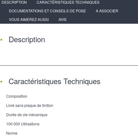
DESCRIPTION
CARACTÉRISTIQUES TECHNIQUES
DOCUMENTATIONS ET CONSEILS DE POSE
A ASSOCIER
VOUS AIMEREZ AUSSI
AVIS
Description
Caractéristiques Techniques
Composition
Livré sans plaque de finition
Durée de vie mécanique
100 000 Utilisations
Norme