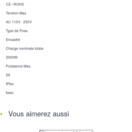
CE / ROHS
Tension Max
AC 110V - 250V
Type de Pose
Encastré
Charge nominale totale
2000W
Puissance Max.
5A
tPiec
basc
Vous aimerez aussi