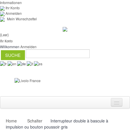
Informationen
Ihr Konto
Anmelden
Mein Wunschzettel
(Leer)
Ihr Konto
Willkommen
Anmelden
Home
Schalter
Interrupteur double à bascule à
Schalter
impulsion ou bouton poussoir gris