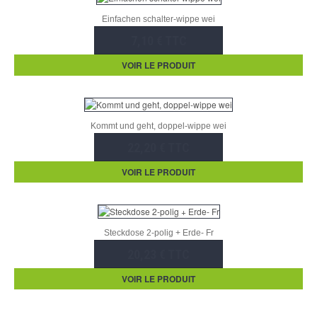
Einfachen schalter-wippe wei
7,10 € TTC
VOIR LE PRODUIT
Kommt und geht, doppel-wippe wei
22,20 € TTC
VOIR LE PRODUIT
Steckdose 2-polig + Erde- Fr
20,23 € TTC
VOIR LE PRODUIT