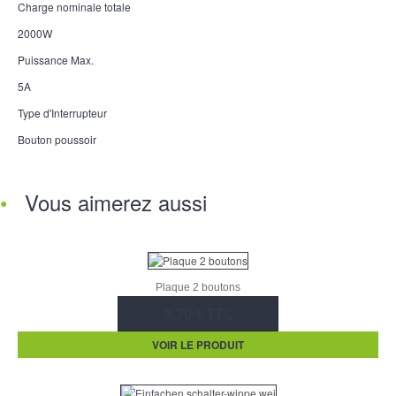
Charge nominale totale
2000W
Puissance Max.
5A
Type d'Interrupteur
Bouton poussoir
Vous aimerez aussi
Plaque 2 boutons
9,70 € TTC
VOIR LE PRODUIT