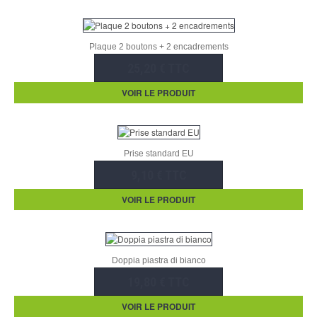
Plaque 2 boutons + 2 encadrements
25,20 € TTC
VOIR LE PRODUIT
Prise standard EU
9,10 € TTC
VOIR LE PRODUIT
Doppia piastra di bianco
19,80 € TTC
VOIR LE PRODUIT