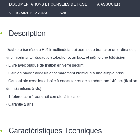
DOCUMENTATIONS ET CONSEILS DE POSE
A ASSOCIER
VOUS AIMEREZ AUSSI
AVIS
Description
Double prise réseau RJ45 multimédia qui permet de brancher un ordinateur,
une imprimante réseau, un téléphone, un fax... et même une télévision.
- Livré avec plaque de finition en verre securit
- Gain de place : avec un encombrement identique à une simple prise
- Compatible avec toute boîte à encastrer ronde standard prof. 40mm (fixation
du mécanisme à vis)
- 1 référence = 1 appareil complet à installer
- Garantie 2 ans
Caractéristiques Techniques