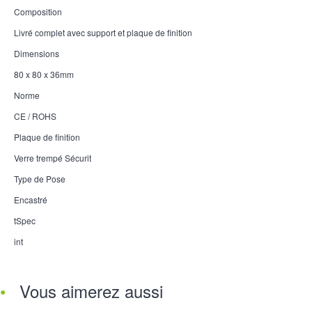
Composition
Livré complet avec support et plaque de finition
Dimensions
80 x 80 x 36mm
Norme
CE / ROHS
Plaque de finition
Verre trempé Sécurit
Type de Pose
Encastré
tSpec
int
Vous aimerez aussi