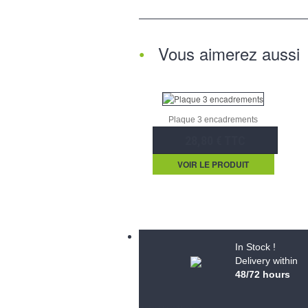
Vous aimerez aussi
Plaque 3 encadrements
28,80 € TTC
VOIR LE PRODUIT
In Stock !
Delivery within
48/72 hours