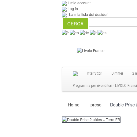
Il mio account
Log in
La mia lista dei desideri
Interruttori
Dimmer
2 
Programma per rivenditori - LIVOLO Francia 
Home
preso
Double Prise 