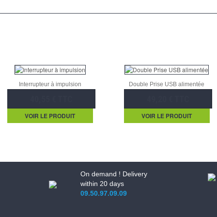
Interrupteur à impulsion
Double Prise USB alimentée
40,55 € TTC
49,20 € TTC
VOIR LE PRODUIT
VOIR LE PRODUIT
On demand ! Delivery
within 20 days
09.50.97.09.09