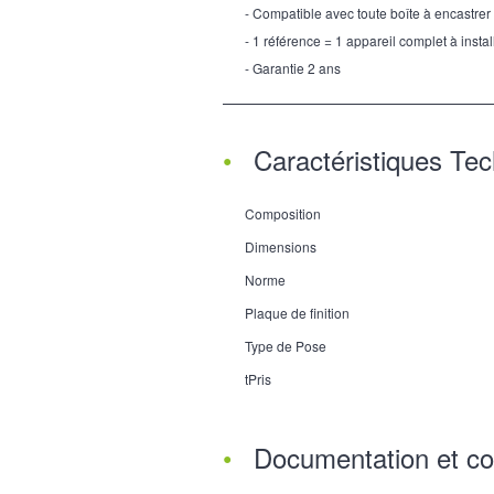
- Compatible avec toute boîte à encastrer
- 1 référence = 1 appareil complet à instal
- Garantie 2 ans
Caractéristiques Te
Composition
Dimensions
Norme
Plaque de finition
Type de Pose
tPris
Documentation et co