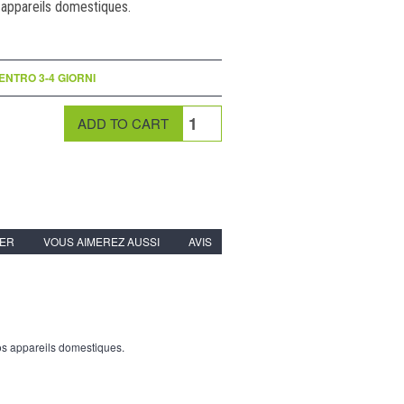
 appareils domestiques.
NTRO 3-4 GIORNI
IER
VOUS AIMEREZ AUSSI
AVIS
vos appareils domestiques.