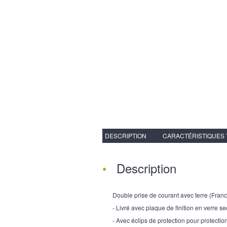
DESCRIPTION
CARACTÉRISTIQUES
Description
Double prise de courant avec terre (Franc
- Livré avec plaque de finition en verre se
- Avec éclips de protection pour protectio