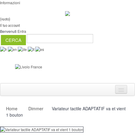
Informazioni
(vuoto)
Il tuo account
Benvenuti
Entra
Home
Dimmer
Variateur tactile ADAPTATIF va et vient
Interruttori
1 bouton
Dimmer