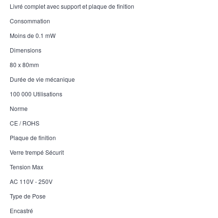
Livré complet avec support et plaque de finition
Consommation
Moins de 0.1 mW
Dimensions
80 x 80mm
Durée de vie mécanique
100 000 Utilisations
Norme
CE / ROHS
Plaque de finition
Verre trempé Sécurit
Tension Max
AC 110V - 250V
Type de Pose
Encastré