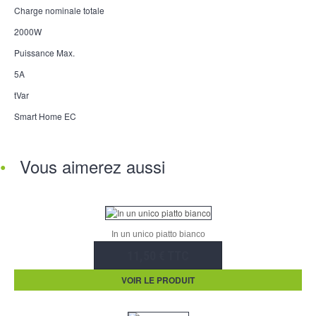
Charge nominale totale
2000W
Puissance Max.
5A
tVar
Smart Home EC
Vous aimerez aussi
In un unico piatto bianco
11,50 € TTC
VOIR LE PRODUIT