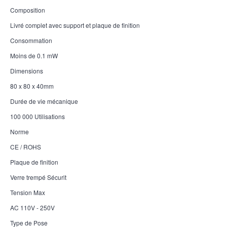
Composition
Livré complet avec support et plaque de finition
Consommation
Moins de 0.1 mW
Dimensions
80 x 80 x 40mm
Durée de vie mécanique
100 000 Utilisations
Norme
CE / ROHS
Plaque de finition
Verre trempé Sécurit
Tension Max
AC 110V - 250V
Type de Pose