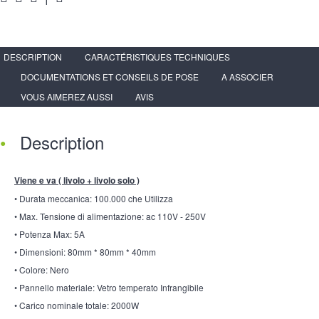
DESCRIPTION
CARACTÉRISTIQUES TECHNIQUES
DOCUMENTATIONS ET CONSEILS DE POSE
A ASSOCIER
VOUS AIMEREZ AUSSI
AVIS
Description
Viene e va ( livolo + livolo solo )
• Durata meccanica: 100.000 che Utilizza
• Max. Tensione di alimentazione: ac 110V - 250V
• Potenza Max: 5A
• Dimensioni: 80mm * 80mm * 40mm
• Colore: Nero
• Pannello materiale: Vetro temperato Infrangibile
• Carico nominale totale: 2000W