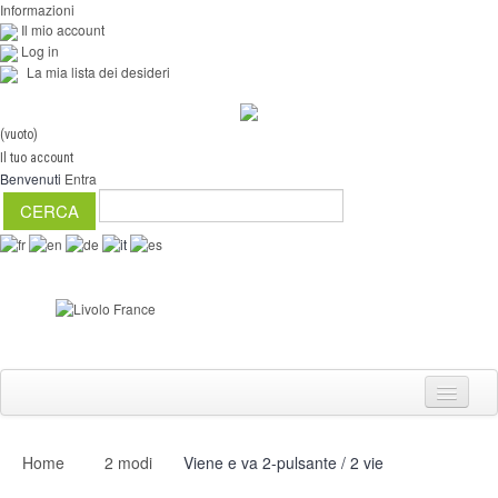
Informazioni
Il mio account
Log in
La mia lista dei desideri
(vuoto)
Il tuo account
Benvenuti
Entra
Home
2 modi
Viene e va 2-pulsante / 2 vie
Interruttori