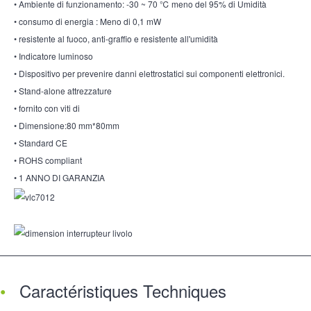
• Ambiente di funzionamento: -30 ~ 70 ℃ meno del 95% di Umidità
• consumo di energia : Meno di 0,1 mW
• resistente al fuoco, anti-graffio e resistente all'umidità
• Indicatore luminoso
• Dispositivo per prevenire danni elettrostatici sui componenti elettronici.
• Stand-alone attrezzature
• fornito con viti di
• Dimensione:80 mm*80mm
• Standard CE
• ROHS compliant
• 1 ANNO DI GARANZIA
Caractéristiques Techniques