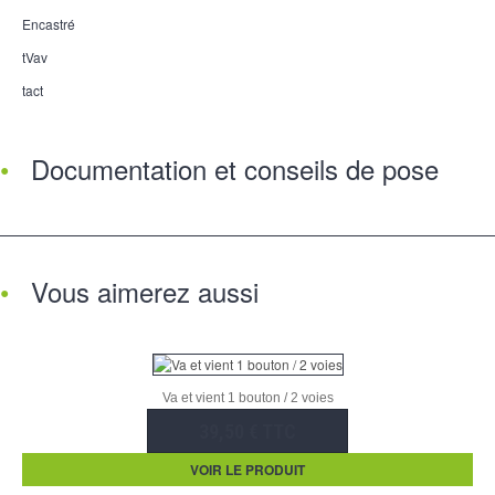
Encastré
tVav
tact
Documentation et conseils de pose
Vous aimerez aussi
Va et vient 1 bouton / 2 voies
39,50 € TTC
VOIR LE PRODUIT