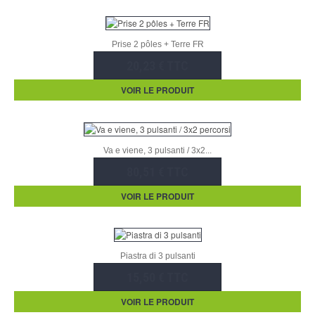
Prise 2 pôles + Terre FR
20,23 € TTC
VOIR LE PRODUIT
Va e viene, 3 pulsanti / 3x2...
80,51 € TTC
VOIR LE PRODUIT
Piastra di 3 pulsanti
15,50 € TTC
VOIR LE PRODUIT