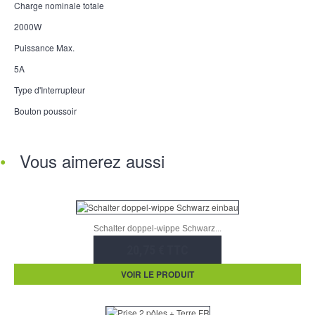
Charge nominale totale
2000W
Puissance Max.
5A
Type d'Interrupteur
Bouton poussoir
Vous aimerez aussi
Schalter doppel-wippe Schwarz...
20,75 € TTC
VOIR LE PRODUIT