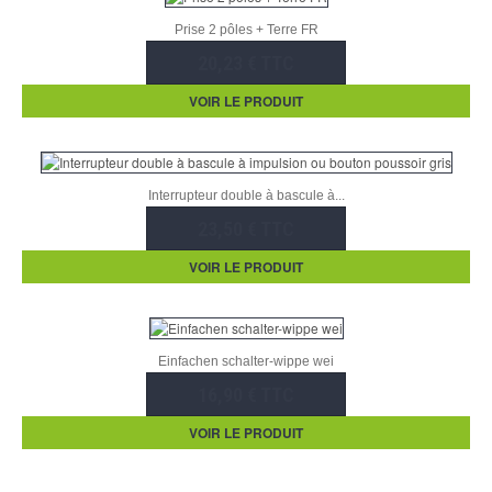
Prise 2 pôles + Terre FR
20,23 € TTC
VOIR LE PRODUIT
Interrupteur double à bascule à...
23,50 € TTC
VOIR LE PRODUIT
Einfachen schalter-wippe wei
16,90 € TTC
VOIR LE PRODUIT