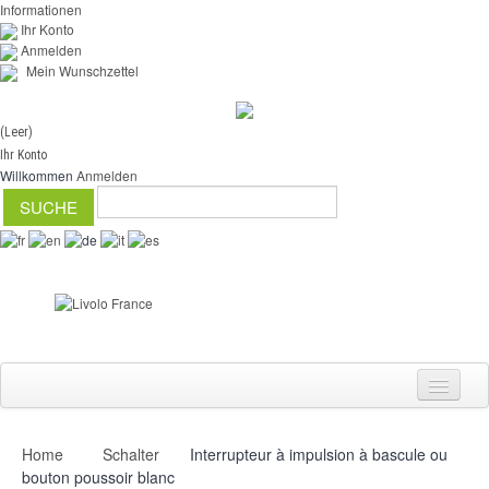
Informationen
Ihr Konto
Anmelden
Mein Wunschzettel
(Leer)
Ihr Konto
Willkommen
Anmelden
Home
Schalter
Interrupteur à impulsion à bascule ou
Schalter
bouton poussoir blanc