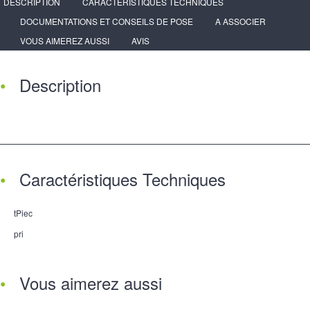
DESCRIPTION
CARACTÉRISTIQUES TECHNIQUES
DOCUMENTATIONS ET CONSEILS DE POSE
A ASSOCIER
VOUS AIMEREZ AUSSI
AVIS
Description
Caractéristiques Techniques
tPiec
pri
Vous aimerez aussi