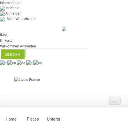
Informationen
Ihr Konto
Anmelden
Mein Wunschzettel
(Leer)
Ihr Konto
Willkommen
Anmelden
Home
Pièces
Unterst
Schalter