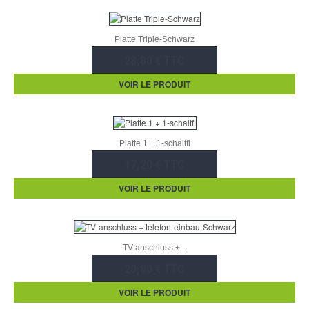
Platte Triple-Schwarz
28,80 € TTC
VOIR LE PRODUIT
Platte 1 + 1-schaltfl
17,20 € TTC
VOIR LE PRODUIT
TV-anschluss +...
20,80 € TTC
VOIR LE PRODUIT