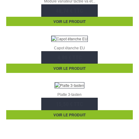
Module variateur tactile va et...
48,74 € TTC
VOIR LE PRODUIT
Capot étanche EU
4,80 € TTC
VOIR LE PRODUIT
Platte 3-tasten
15,50 € TTC
VOIR LE PRODUIT