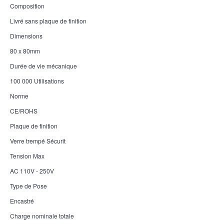
Composition
Livré sans plaque de finition
Dimensions
80 x 80mm
Durée de vie mécanique
100 000 Utilisations
Norme
CE/ROHS
Plaque de finition
Verre trempé Sécurit
Tension Max
AC 110V - 250V
Type de Pose
Encastré
Charge nominale totale