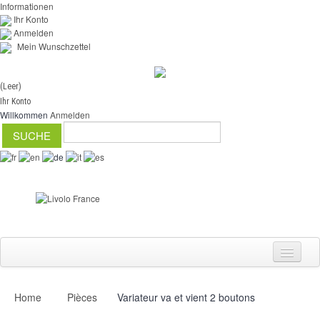
Informationen
Ihr Konto
Anmelden
Mein Wunschzettel
(Leer)
Ihr Konto
Willkommen
Anmelden
Home
Pièces
Variateur va et vient 2 boutons
Schalter