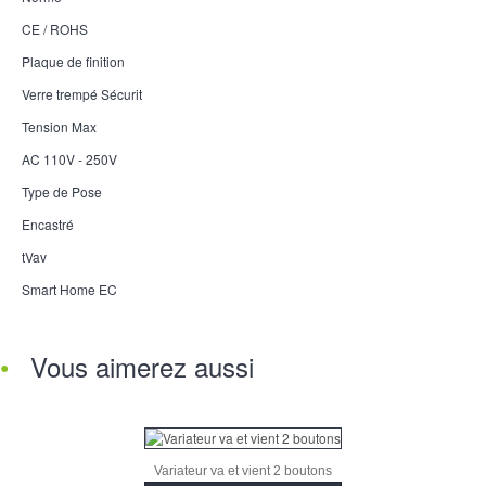
CE / ROHS
Plaque de finition
Verre trempé Sécurit
Tension Max
AC 110V - 250V
Type de Pose
Encastré
tVav
Smart Home EC
Vous aimerez aussi
Variateur va et vient 2 boutons