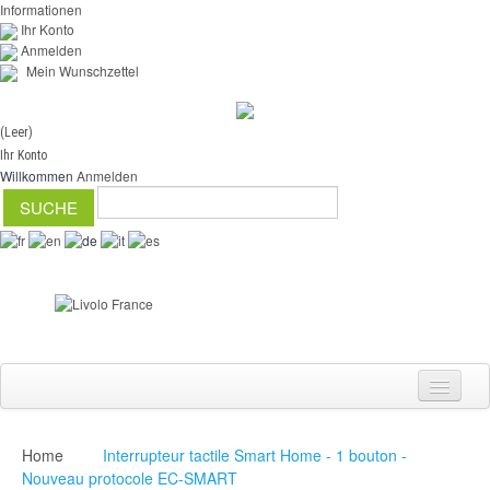
Informationen
Ihr Konto
Anmelden
Mein Wunschzettel
(Leer)
Ihr Konto
Willkommen
Anmelden
Home
Interrupteur tactile Smart Home - 1 bouton -
Schalter
Nouveau protocole EC-SMART