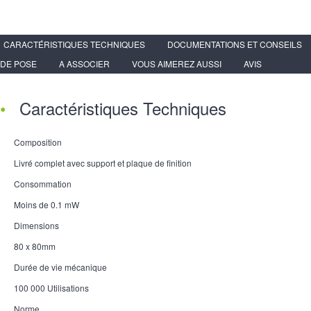
CARACTÉRISTIQUES TECHNIQUES
DOCUMENTATIONS ET CONSEILS
DE POSE
A ASSOCIER
VOUS AIMEREZ AUSSI
AVIS
Caractéristiques Techniques
Composition
Livré complet avec support et plaque de finition
Consommation
Moins de 0.1 mW
Dimensions
80 x 80mm
Durée de vie mécanique
100 000 Utilisations
Norme