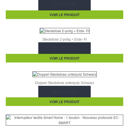
77,16 € TTC
VOIR LE PRODUIT
Steckdose 2-polig + Erde- Fr
20,23 € TTC
VOIR LE PRODUIT
Doppel-Steckdose unterputz Schwarz
28,70 € TTC
VOIR LE PRODUIT