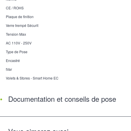
CE / ROHS
Plaque de finition
Verre trempé Sécurit
Tension Max
AC 110V - 250V
Type de Pose
Encastré
tVar
Volets & Stores - Smart Home EC
Documentation et conseils de pose