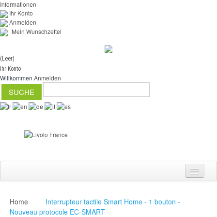
Informationen
Ihr Konto
Anmelden
Mein Wunschzettel
(Leer)
Ihr Konto
Willkommen
Anmelden
Home
Interrupteur tactile Smart Home - 1 bouton -
Schalter
Nouveau protocole EC-SMART