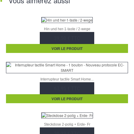
Vous aimerez aussi
Hin und her-1-taste / 2-wege
39,50 € TTC
VOIR LE PRODUIT
Interrupteur tactile Smart Home...
63,95 € TTC
VOIR LE PRODUIT
Steckdose 2-polig + Erde- Fr
20,23 € TTC