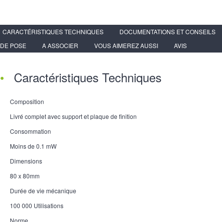
CARACTÉRISTIQUES TECHNIQUES
DOCUMENTATIONS ET CONSEILS
DE POSE
A ASSOCIER
VOUS AIMEREZ AUSSI
AVIS
Caractéristiques Techniques
Composition
Livré complet avec support et plaque de finition
Consommation
Moins de 0.1 mW
Dimensions
80 x 80mm
Durée de vie mécanique
100 000 Utilisations
Norme