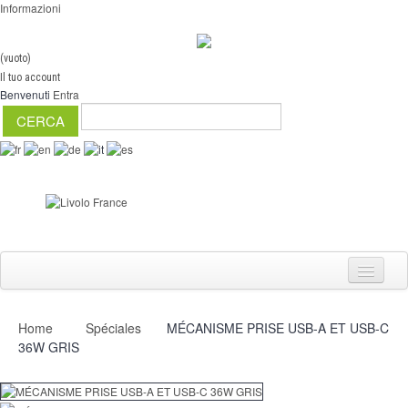
Informazioni
(vuoto)
Il tuo account
Benvenuti
Entra
Home
Spéciales
MÉCANISME PRISE USB-A ET USB-C
Interruttori
36W GRIS
Dimmer