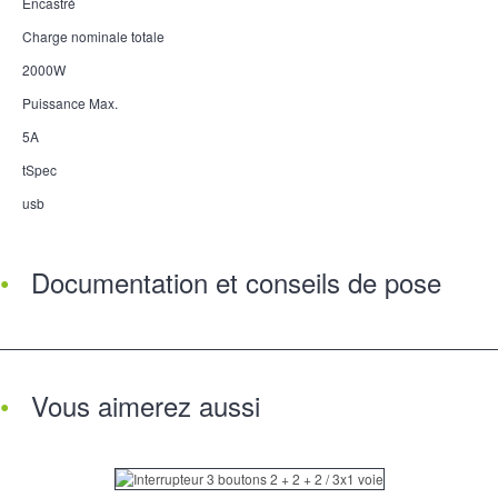
Encastré
Charge nominale totale
2000W
Puissance Max.
5A
tSpec
usb
Documentation et conseils de pose
Vous aimerez aussi