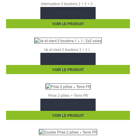
Interrupteur 3 boutons 2 + 2 + 2...
113,05 € TTC
VOIR LE PRODUIT
Va et vient 2 boutons 1 + 1 /...
73,10 € TTC
VOIR LE PRODUIT
Prise 2 pôles + Terre FR
20,23 € TTC
VOIR LE PRODUIT