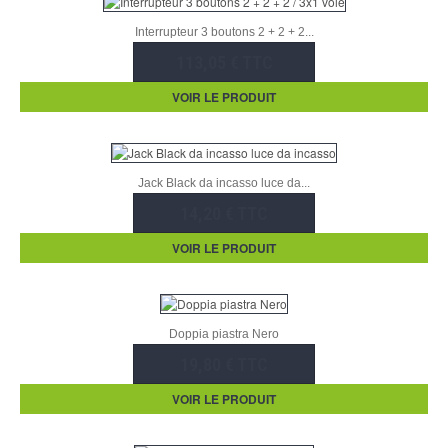
Interrupteur 3 boutons 2 + 2 + 2...
113,05 € TTC
VOIR LE PRODUIT
Jack Black da incasso luce da...
14,20 € TTC
VOIR LE PRODUIT
Doppia piastra Nero
19,80 € TTC
VOIR LE PRODUIT