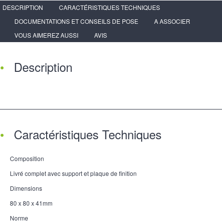
DESCRIPTION
CARACTÉRISTIQUES TECHNIQUES
DOCUMENTATIONS ET CONSEILS DE POSE
A ASSOCIER
VOUS AIMEREZ AUSSI
AVIS
Description
Caractéristiques Techniques
Composition
Livré complet avec support et plaque de finition
Dimensions
80 x 80 x 41mm
Norme