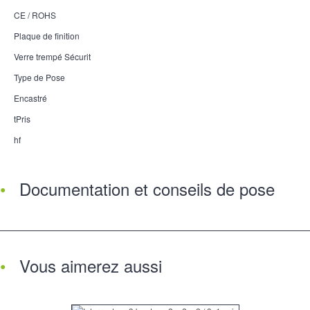
CE / ROHS
Plaque de finition
Verre trempé Sécurit
Type de Pose
Encastré
tPris
hf
Documentation et conseils de pose
Vous aimerez aussi