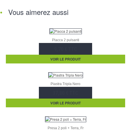
Vous aimerez aussi
Placca 2 pulsanti
9,70 € TTC
VOIR LE PRODUIT
Piastra Tripla Nero
37,80 € TTC
VOIR LE PRODUIT
Presa 2 poli + Terra, Fr