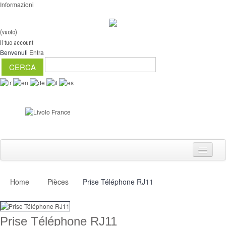
Informazioni
(vuoto)
Il tuo account
Benvenuti
Entra
Home
Pièces
Prise Téléphone RJ11
Interruttori
Dimmer
Prise Téléphone RJ11