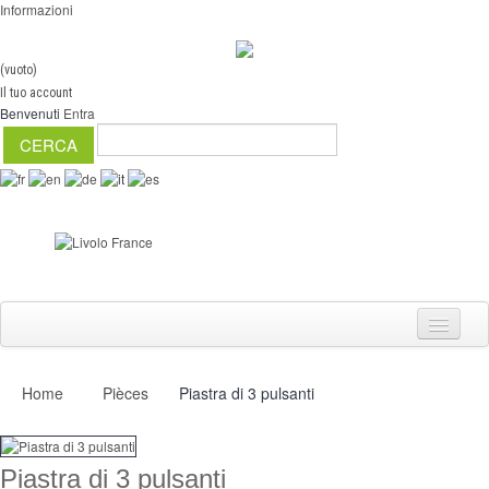
Informazioni
(vuoto)
Il tuo account
Benvenuti
Entra
Home
Pièces
Piastra di 3 pulsanti
Interruttori
Dimmer
Piastra di 3 pulsanti