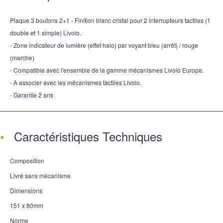
Plaque 3 boutons 2+1 - Finition blanc cristal pour 2 interrupteurs tactiles (1
double et 1 simple) Livolo.
- Zone indicateur de lumière (effet halo) par voyant bleu (arrêt) / rouge
(marche)
- Compatible avec l'ensemble de la gamme mécanismes Livolo Europe.
- A associer avec les mécanismes tactiles Livolo.
- Garantie 2 ans
Caractéristiques Techniques
Composition
Livré sans mécanisme
Dimensions
151 x 80mm
Norme