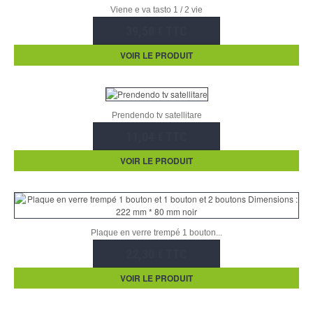
Viene e va tasto 1 / 2 vie
39,50 € TTC
VOIR LE PRODUIT
Prendendo tv satellitare
11,04 € TTC
VOIR LE PRODUIT
Plaque en verre trempé 1 bouton...
22,30 € TTC
VOIR LE PRODUIT