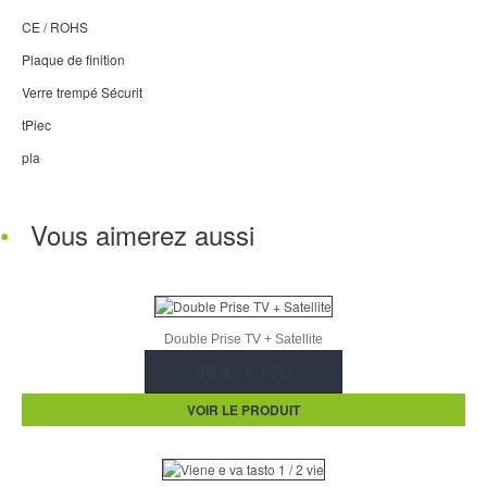
CE / ROHS
Plaque de finition
Verre trempé Sécurit
tPiec
pla
Vous aimerez aussi
Double Prise TV + Satellite
30,43 € TTC
VOIR LE PRODUIT