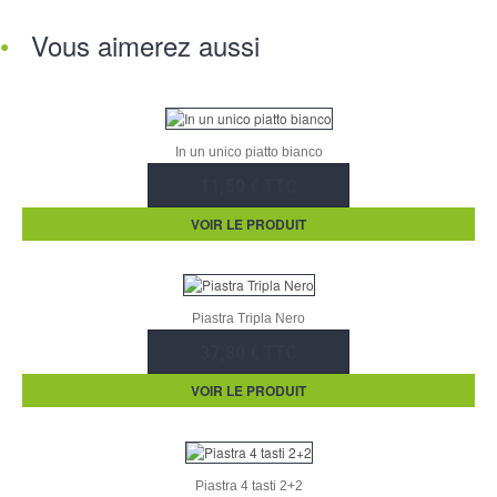
Vous aimerez aussi
In un unico piatto bianco
11,50 € TTC
VOIR LE PRODUIT
Piastra Tripla Nero
37,80 € TTC
VOIR LE PRODUIT
Piastra 4 tasti 2+2