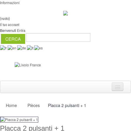
Informazioni
(vuoto)
Il tuo account
Benvenuti
Entra
Home
Pièces
Placca 2 pulsanti + 1
Interruttori
Dimmer
Placca 2 pulsanti + 1