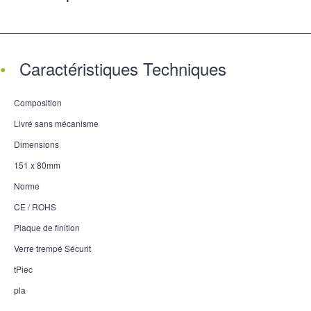
Caractéristiques Techniques
Composition
Livré sans mécanisme
Dimensions
151 x 80mm
Norme
CE / ROHS
Plaque de finition
Verre trempé Sécurit
tPiec
pla