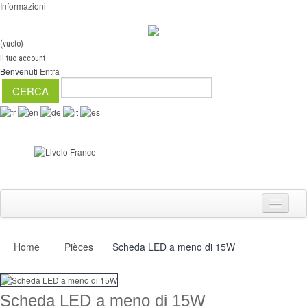
Informazioni
(vuoto)
Il tuo account
Benvenuti
Entra
Home
Pièces
Scheda LED a meno di 15W
Interruttori
Dimmer
Scheda LED a meno di 15W