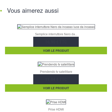
Vous aimerez aussi
Semplice interruttore Nero da...
16,90 € TTC
VOIR LE PRODUIT
Prendendo tv satellitare
11,04 € TTC
VOIR LE PRODUIT
Prise HDMI