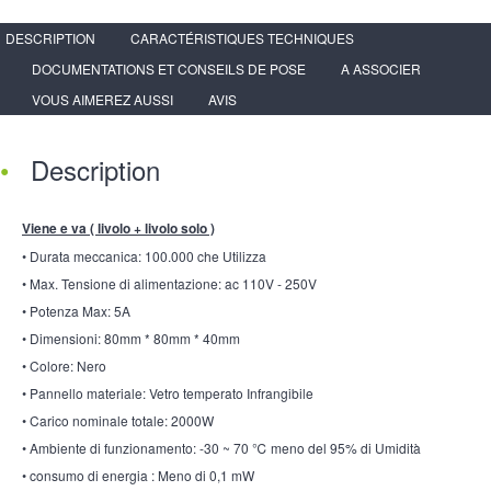
DESCRIPTION
CARACTÉRISTIQUES TECHNIQUES
DOCUMENTATIONS ET CONSEILS DE POSE
A ASSOCIER
VOUS AIMEREZ AUSSI
AVIS
Description
Viene e va ( livolo + livolo solo )
• Durata meccanica: 100.000 che Utilizza
• Max. Tensione di alimentazione: ac 110V - 250V
• Potenza Max: 5A
• Dimensioni: 80mm * 80mm * 40mm
• Colore: Nero
• Pannello materiale: Vetro temperato Infrangibile
• Carico nominale totale: 2000W
• Ambiente di funzionamento: -30 ~ 70 ℃ meno del 95% di Umidità
• consumo di energia : Meno di 0,1 mW