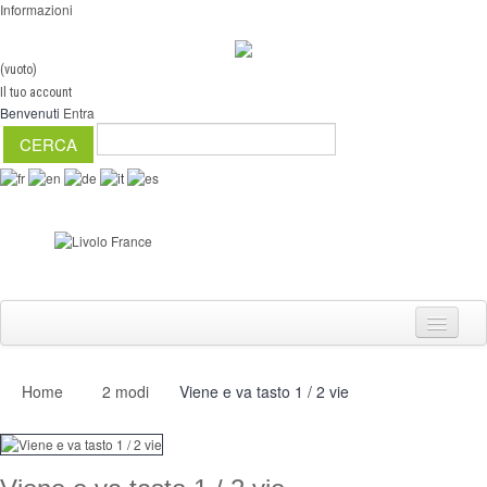
Informazioni
(vuoto)
Il tuo account
Benvenuti
Entra
Home
2 modi
Viene e va tasto 1 / 2 vie
Interruttori
Dimmer