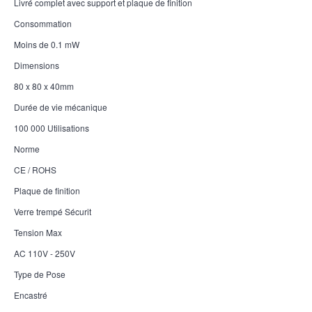
Livré complet avec support et plaque de finition
Consommation
Moins de 0.1 mW
Dimensions
80 x 80 x 40mm
Durée de vie mécanique
100 000 Utilisations
Norme
CE / ROHS
Plaque de finition
Verre trempé Sécurit
Tension Max
AC 110V - 250V
Type de Pose
Encastré