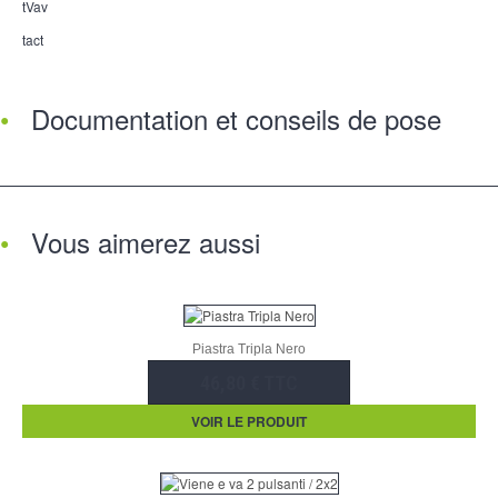
tVav
tact
Documentation et conseils de pose
Vous aimerez aussi
Piastra Tripla Nero
46,80 € TTC
VOIR LE PRODUIT