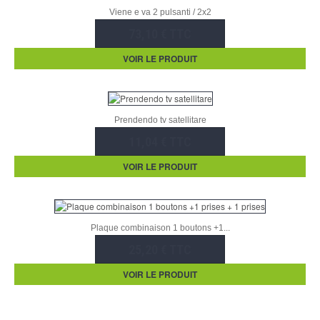
Viene e va 2 pulsanti / 2x2
73,10 € TTC
VOIR LE PRODUIT
Prendendo tv satellitare
11,04 € TTC
VOIR LE PRODUIT
Plaque combinaison 1 boutons +1...
25,20 € TTC
VOIR LE PRODUIT