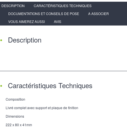
DESCRIPTION
CARACTÉRISTIQUES TECHNIQUES
DOCUMENTATIONS ET CONSEILS DE POSE
A ASSOCIER
VOUS AIMEREZ AUSSI
AVIS
Description
Caractéristiques Techniques
Composition
Livré complet avec support et plaque de finition
Dimensions
222 x 80 x 41mm