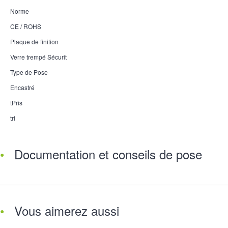
Norme
CE / ROHS
Plaque de finition
Verre trempé Sécurit
Type de Pose
Encastré
tPris
tri
Documentation et conseils de pose
Vous aimerez aussi