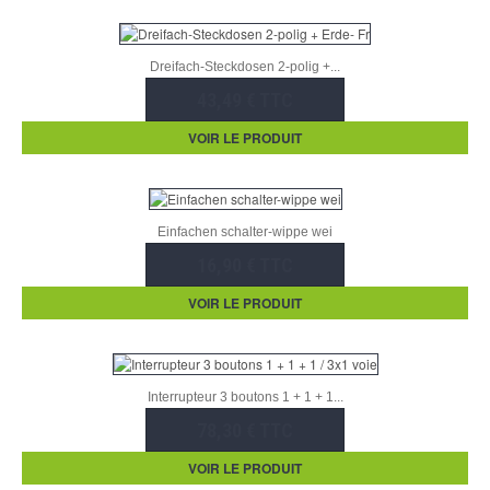
Dreifach-Steckdosen 2-polig +...
43,49 € TTC
VOIR LE PRODUIT
Einfachen schalter-wippe wei
16,90 € TTC
VOIR LE PRODUIT
Interrupteur 3 boutons 1 + 1 + 1...
78,30 € TTC
VOIR LE PRODUIT