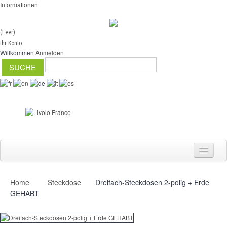
Informationen
(Leer)
Ihr Konto
Willkommen
Anmelden
Home
Steckdose
Dreifach-Steckdosen 2-polig + Erde
Schalter
GEHABT
Dimmer