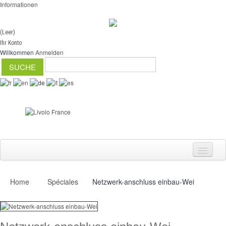
Informationen
(Leer)
Ihr Konto
Willkommen
Anmelden
Home
Spéciales
Netzwerk-anschluss einbau-Wei
Schalter
Dimmer