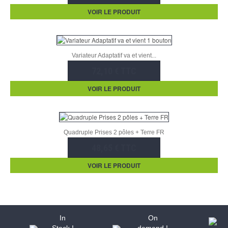
VOIR LE PRODUIT
Variateur Adaptatif va et vient...
72,10 € TTC
VOIR LE PRODUIT
Quadruple Prises 2 pôles + Terre FR
48,65 € TTC
VOIR LE PRODUIT
In
On