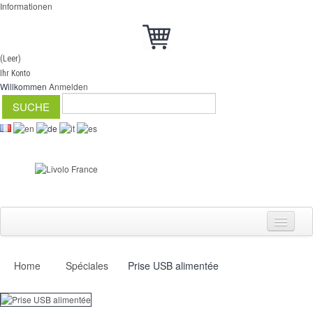
Informationen
(Leer)
Ihr Konto
Willkommen
Anmelden
Home
Spéciales
Prise USB alimentée
Schalter
Dimmer