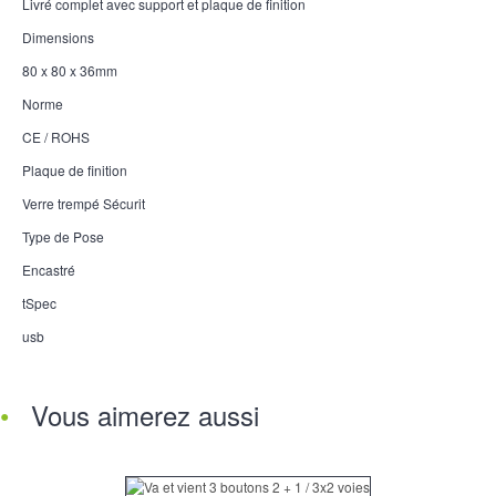
Livré complet avec support et plaque de finition
Dimensions
80 x 80 x 36mm
Norme
CE / ROHS
Plaque de finition
Verre trempé Sécurit
Type de Pose
Encastré
tSpec
usb
Vous aimerez aussi