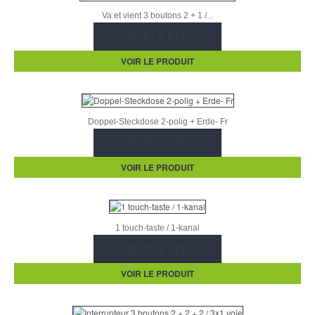
Va et vient 3 boutons 2 + 1 /...
80,51 € TTC
VOIR LE PRODUIT
Doppel-Steckdose 2-polig + Erde- Fr
29,57 € TTC
VOIR LE PRODUIT
1 touch-taste / 1-kanal
26,70 € TTC
VOIR LE PRODUIT