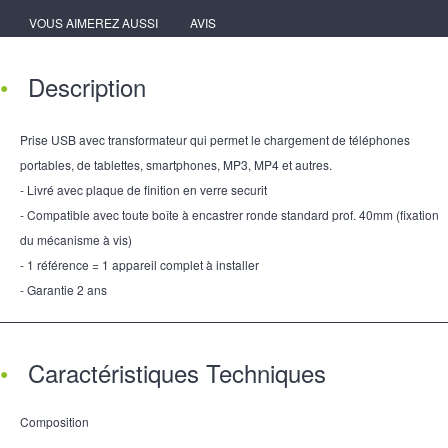
VOUS AIMEREZ AUSSI
AVIS
Description
Prise USB avec transformateur qui permet le chargement de téléphones
portables, de tablettes, smartphones, MP3, MP4 et autres.
- Livré avec plaque de finition en verre securit
- Compatible avec toute boîte à encastrer ronde standard prof. 40mm (fixation
du mécanisme à vis)
- 1 référence = 1 appareil complet à installer
- Garantie 2 ans
Caractéristiques Techniques
Composition