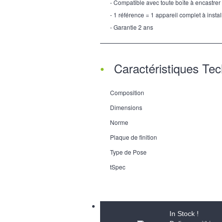
- Compatible avec toute boîte à encastrer
- 1 référence = 1 appareil complet à instal
- Garantie 2 ans
Caractéristiques Te
Composition
Dimensions
Norme
Plaque de finition
Type de Pose
tSpec
In Stock !