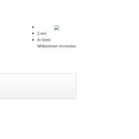
(Leer)
Ihr Konto
Willkommen
Anmelden