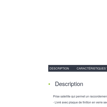
DESCRIPTION
CARACTÉRISTIQUES
Description
Prise satellite qui permet un raccordement
- Livré avec plaque de finition en verre se