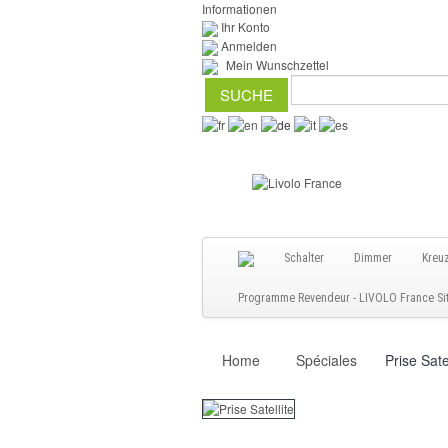
Informationen
Ihr Konto
Anmelden
Mein Wunschzettel
Schalter
Dimmer
Kreu
Programme Revendeur - LIVOLO France Site
Home
Spéciales
Prise Sate