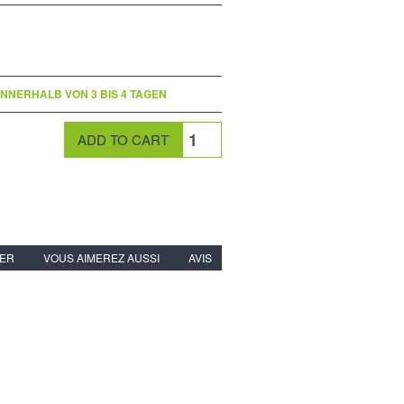
INNERHALB VON 3 BIS 4 TAGEN
IER
VOUS AIMEREZ AUSSI
AVIS