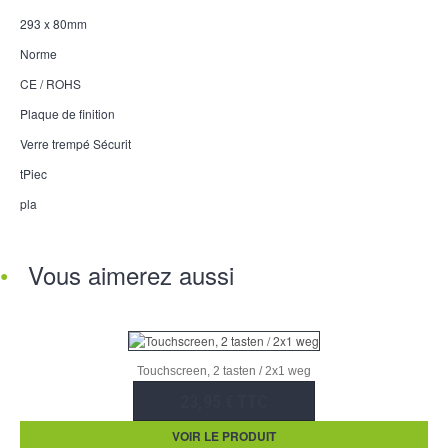
293 x 80mm
Norme
CE / ROHS
Plaque de finition
Verre trempé Sécurit
tPiec
pla
Vous aimerez aussi
Touchscreen, 2 tasten / 2x1 weg
23,95 € TTC
VOIR LE PRODUIT