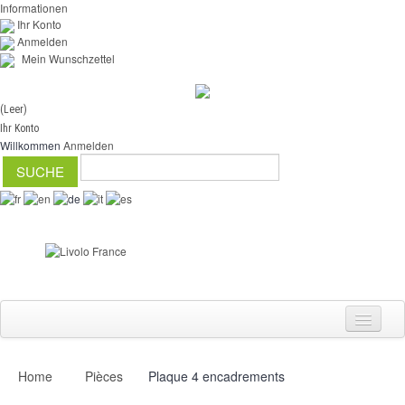
Informationen
Ihr Konto
Anmelden
Mein Wunschzettel
(Leer)
Ihr Konto
Willkommen
Anmelden
Home
Pièces
Plaque 4 encadrements
Schalter