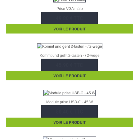
Prise VGA mâle
49,80 € TTC
VOIR LE PRODUIT
Kommt und geht 2-tasten - / 2-wege
45,90 € TTC
VOIR LE PRODUIT
Module prise USB-C - 45 W
50,40 € TTC
VOIR LE PRODUIT