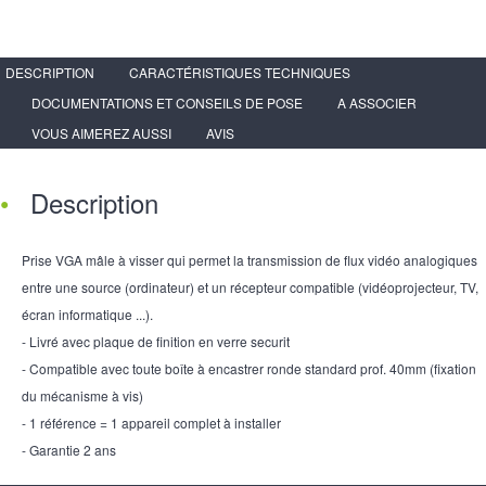
DESCRIPTION
CARACTÉRISTIQUES TECHNIQUES
DOCUMENTATIONS ET CONSEILS DE POSE
A ASSOCIER
VOUS AIMEREZ AUSSI
AVIS
Description
Prise VGA mâle à visser qui permet la transmission de flux vidéo analogiques
entre une source (ordinateur) et un récepteur compatible (vidéoprojecteur, TV,
écran informatique ...).
- Livré avec plaque de finition en verre securit
- Compatible avec toute boîte à encastrer ronde standard prof. 40mm (fixation
du mécanisme à vis)
- 1 référence = 1 appareil complet à installer
- Garantie 2 ans