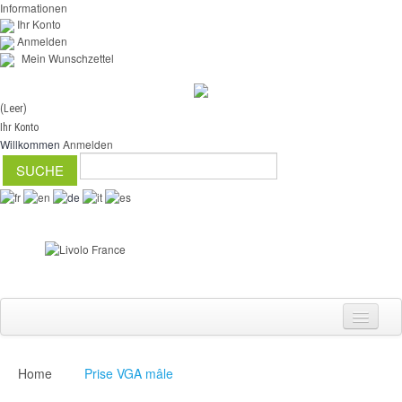
Informationen
Ihr Konto
Anmelden
Mein Wunschzettel
(Leer)
Ihr Konto
Willkommen
Anmelden
Home
Prise VGA mâle
Schalter