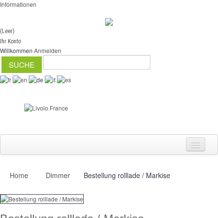
Informationen
(Leer)
Ihr Konto
Willkommen
Anmelden
Home
Dimmer
Bestellung rolllade / Markise
Schalter
Dimmer