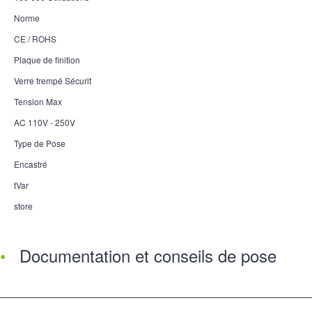
Norme
CE / ROHS
Plaque de finition
Verre trempé Sécurit
Tension Max
AC 110V - 250V
Type de Pose
Encastré
tVar
store
Documentation et conseils de pose