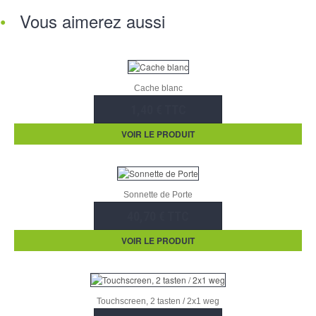
Vous aimerez aussi
Cache blanc
1,40 € TTC
VOIR LE PRODUIT
Sonnette de Porte
40,70 € TTC
VOIR LE PRODUIT
Touchscreen, 2 tasten / 2x1 weg